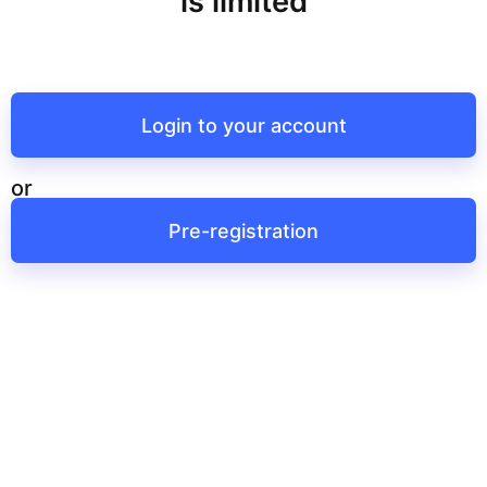
is limited
Login to your account
or
Pre-registration