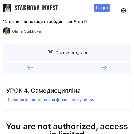
STAKHOVA INVEST
Login
12 потік "Інвестиції і трейдинг від А до Я"
Olena Stakhova
Course program
УРОК 4. Самодисципліна
Психологія поведінки на фінансовому ринку
You are not authorized, access