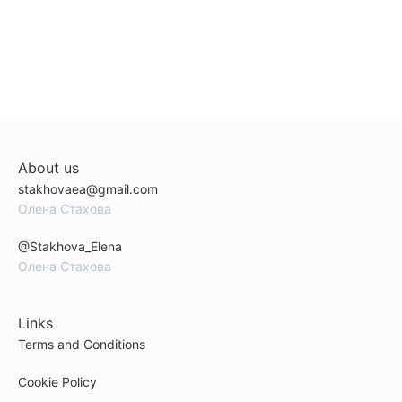
About us
stakhovaea@gmail.com
Олена Стахова
@Stakhova_Elena
Олена Стахова
Links
Terms and Conditions
Cookie Policy