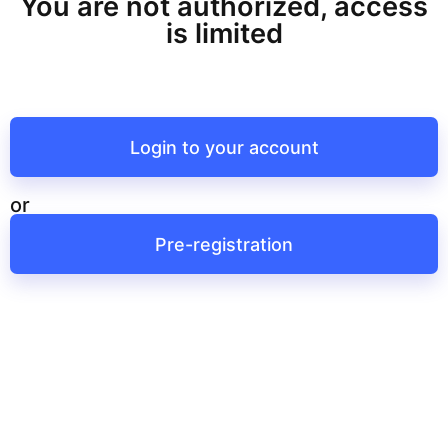
You are not authorized, access
is limited
Login to your account
or
Pre-registration