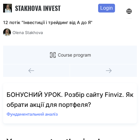
STAKHOVA INVEST
Login
12 потік "Інвестиції і трейдинг від А до Я"
Olena Stakhova
Course program
БОНУСНИЙ УРОК. Розбір сайту Finviz. Як
обрати акції для портфеля?
Фундаментальний аналіз