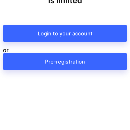
is limited
Login to your account
or
Pre-registration