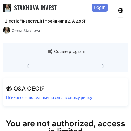
STAKHOVA INVEST
Login
12 потік "Інвестиції і трейдинг від А до Я"
Olena Stakhova
Course program
📹 Q&A СЕСІЯ
Психологія поведінки на фінансовому ринку
You are not authorized, access