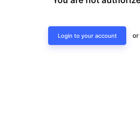
You are not authorize
or
Login to your account