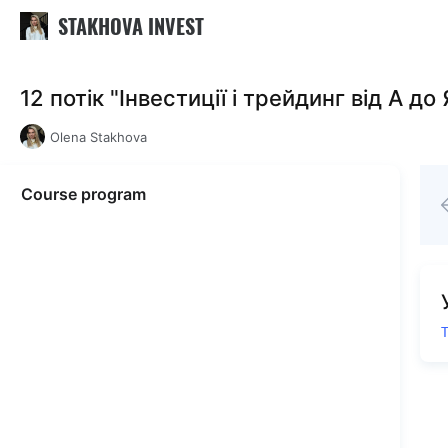
STAKHOVA INVEST
12 потік "Інвестиції і трейдинг від А до 
Olena Stakhova
Course program
Т