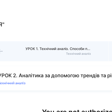
Я"
УРОК 1. Технічний аналіз. Способи побудови графіків
Технічний аналіз
УРОК 2. Аналітика за допомогою трендів та рі
ехнічний аналіз