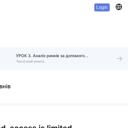
Login
УРОК 3. Аналіз ринків за допомогою свічних конфігурацій
Технічний аналіз
внів