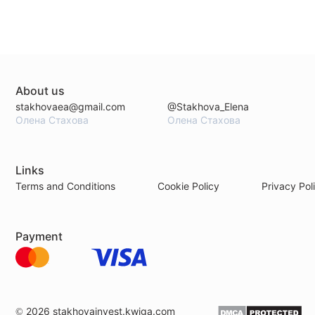
About us
stakhovaea@gmail.com
@Stakhova_Elena
Олена Стахова
Олена Стахова
Links
Terms and Conditions
Cookie Policy
Privacy Pol
Payment
© 2026
stakhovainvest.kwiga.com