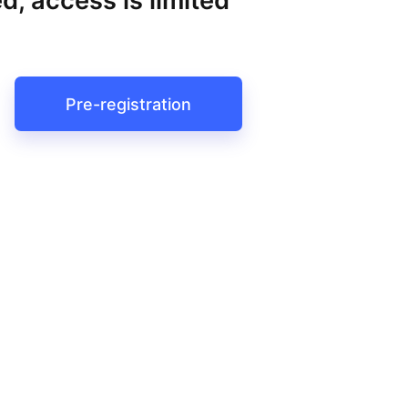
d, access is limited
Pre-registration