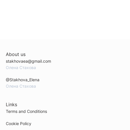
About us
stakhovaea@gmail.com
Олена Стахова
@Stakhova_Elena
Олена Стахова
Links
Terms and Conditions
Cookie Policy