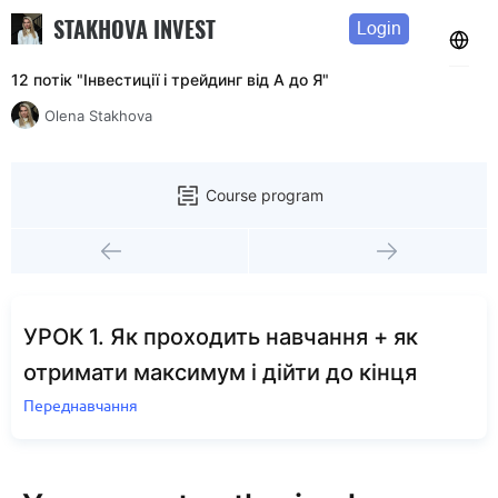
STAKHOVA INVEST
Login
12 потік "Інвестиції і трейдинг від А до Я"
Olena Stakhova
Course program
УРОК 1. Як проходить навчання + як
отримати максимум і дійти до кінця
Переднавчання