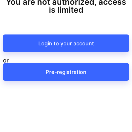
You are not authorized, access
is limited
Login to your account
or
Pre-registration