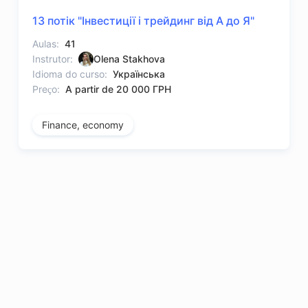
13 потік "Інвестиції і трейдинг від А до Я"
Aulas:
41
Instrutor:
Olena Stakhova
Idioma do curso:
Українська
Preço:
A partir de 20 000 ГРН
Finance, economy