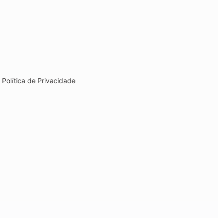
Política de Privacidade
Criado na plataforma
Kwiga