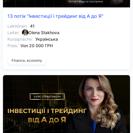
13 потік "Інвестиції і трейдинг від А до Я"
Lektionen:
41
Leiter:
Olena Stakhova
Kurssprache:
Українська
Preis:
Von 20 000 ГРН
Finance, economy