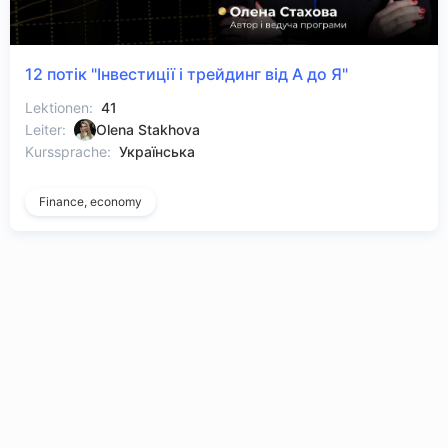
12 потік "Інвестиції і трейдинг від А до Я"
Lektionen:
41
Leiter:
Olena Stakhova
Kurssprache:
Українська
Finance, economy