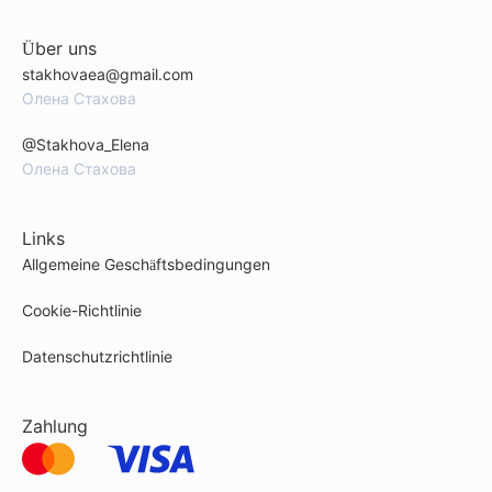
Über uns
stakhovaea@gmail.com
Олена Стахова
@Stakhova_Elena
Олена Стахова
Links
Allgemeine Geschäftsbedingungen
Cookie-Richtlinie
Datenschutzrichtlinie
Zahlung